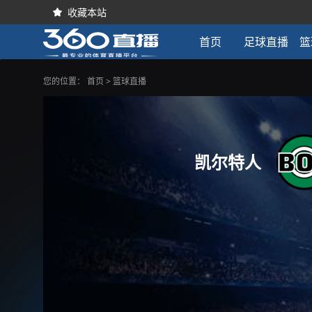
收藏本站

首页
足球直播
篮
您的位置：
首页
>
篮球直播
凯尔特人