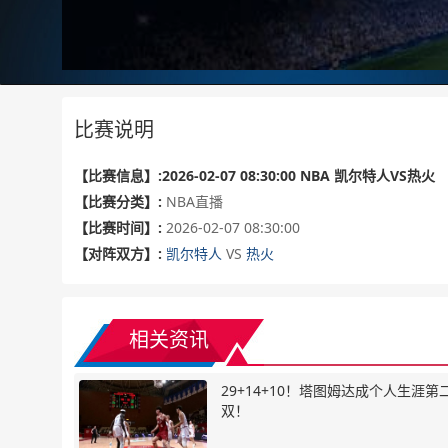
比赛说明
【比赛信息】:2026-02-07 08:30:00 NBA 凯尔特人VS热火
【比赛分类】:
NBA直播
【比赛时间】:
2026-02-07 08:30:00
【对阵双方】:
凯尔特人
VS
热火
相关资讯
29+14+10！塔图姆达成个人生涯第
双！