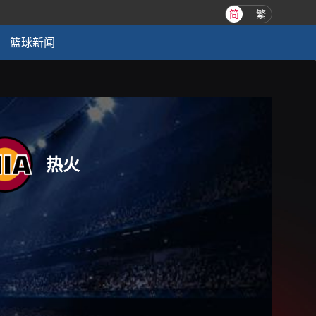
简
繁
篮球新闻
热火