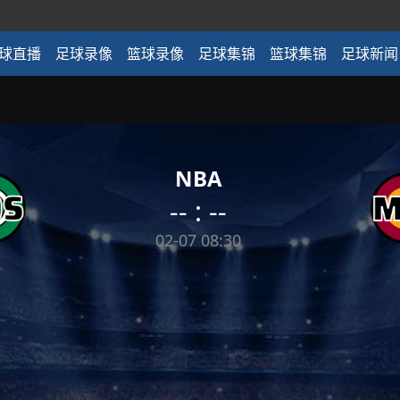
球直播
足球录像
篮球录像
足球集锦
篮球集锦
足球新闻
NBA
-- : --
02-07 08:30