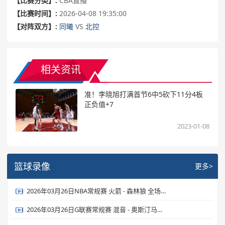
【比赛分类】:
CBA直播
【比赛时间】:
2026-04-08 19:35:00
【对阵双方】:
同曦
VS
北控
相关资讯
准！李晓旭打满首节6中5砍下11分4板
正负值+7
2023-01-08
篮球录像
更多>
2026年03月26日NBA常规赛 火箭 - 森林狼 全场录像
2026年03月26日G联赛常规赛 混音 - 奥斯汀马刺 全场录像