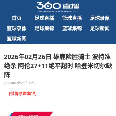
首页
足球直播
篮球直播
足球录像
篮球录像
足球集锦
篮球集锦
足球新闻
篮球新闻
2026年02月26日 雄鹿险胜骑士 波特准
绝杀 阿伦27+11绝平超时 哈登米切尔缺
阵
2026年02月26日 11:55
[微博原声集锦]