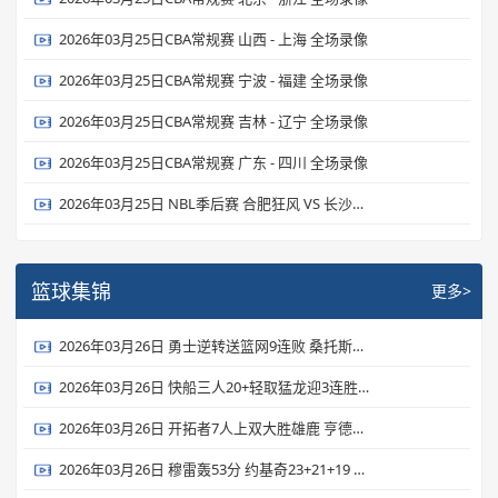
2026年03月25日CBA常规赛 山西 - 上海 全场录像
2026年03月25日CBA常规赛 宁波 - 福建 全场录像
2026年03月25日CBA常规赛 吉林 - 辽宁 全场录像
2026年03月25日CBA常规赛 广东 - 四川 全场录像
2026年03月25日 NBL季后赛 合肥狂风 VS 长沙勇胜 全场录像
篮球集锦
更多>
2026年03月26日 勇士逆转送篮网9连败 桑托斯新高31分 波杰姆22+6 扎威19+6
2026年03月26日 快船三人20+轻取猛龙迎3连胜 伦纳德27+6 加兰24+6 莺哥18+6
2026年03月26日 开拓者7人上双大胜雄鹿 亨德森23分 罗林斯生涯新高36分
2026年03月26日 穆雷轰53分 约基奇23+21+19 掘金力克独行侠 弗拉格26+7+7