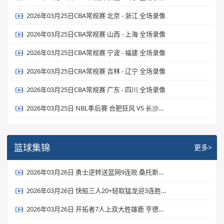
2026年03月25日CBA常规赛 北京 - 浙江 全场录像
2026年03月25日CBA常规赛 山西 - 上海 全场录像
2026年03月25日CBA常规赛 宁波 - 福建 全场录像
2026年03月25日CBA常规赛 吉林 - 辽宁 全场录像
2026年03月25日CBA常规赛 广东 - 四川 全场录像
2026年03月25日 NBL季后赛 合肥狂风 VS 长沙勇胜 全场录像
篮球集锦
更多>
2026年03月26日 勇士逆转送篮网9连败 桑托斯新高31分 波杰姆22+6 扎威19+6
2026年03月26日 快船三人20+轻取猛龙迎3连胜 伦纳德27+6 加兰24+6 莺哥18+6
2026年03月26日 开拓者7人上双大胜雄鹿 亨德森23分 罗林斯生涯新高36分