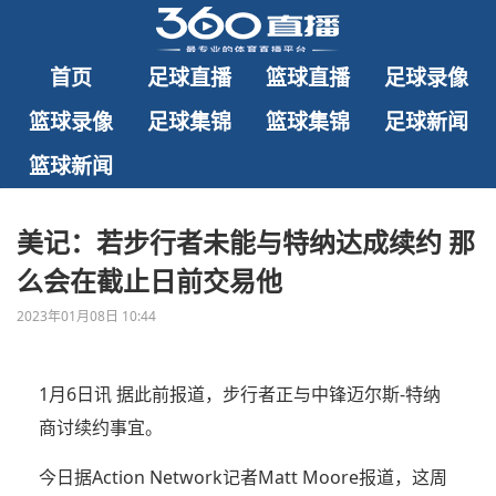
首页
足球直播
篮球直播
足球录像
篮球录像
足球集锦
篮球集锦
足球新闻
篮球新闻
美记：若步行者未能与特纳达成续约 那
么会在截止日前交易他
2023年01月08日 10:44
1月6日讯 据此前报道，步行者正与中锋迈尔斯-特纳
商讨续约事宜。
今日据Action Network记者Matt Moore报道，这周