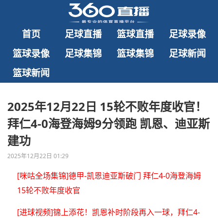
首页
足球直播
篮球直播
足球录像
篮球录像
足球集锦
篮球集锦
足球新闻
篮球新闻
2025年12月22日 15轮不败年度收官！
拜仁4-0海登海姆9分领跑 凯恩、迪亚斯
建功
2025年12月22日 01:29
[咪咕全场集锦]德甲-凯恩迪亚斯破门 拜仁4-0海登海姆
15轮不败年度收官
[进球视频]锦上添花！凯恩补时阶段再入一球，拜仁4-