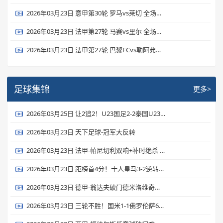
2026年03月23日 意甲第30轮 罗马vs莱切 全场录像
2026年03月23日 法甲第27轮 马赛vs里尔 全场录像
2026年03月23日 法甲第27轮 巴黎FCvs勒阿弗尔 全场录像
足球集锦
更多>
2026年03月25日 让2追2！U23国足2-2泰国U23 向余望李新翔破门 鲍世蒙送礼+助攻
2026年03月23日 天下足球-冠军大反转
2026年03月23日 法甲-帕尼切利双响+补时绝杀 斯特拉斯堡3-2逆转斯特拉斯堡
2026年03月23日 距榜首4分！十人皇马3-2逆转马竞 维尼修斯双响巴尔韦德破门+直红
2026年03月23日 德甲-翁达夫破门德米洛维奇建功 德米洛维奇客场5-2奥格斯堡
2026年03月23日 三轮不胜！国米1-1佛罗伦萨6分领跑 皮奥40秒闪击巴雷拉进球被吹