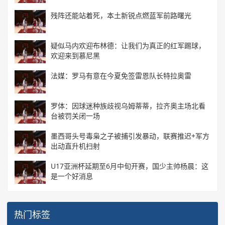
残阵还能站着死，本土新锐点燃蓝军前路曙光
疑似马内欢迎布林德：让我们为真正的红军踢球，
欢迎来到慕尼黑
法媒：罗马有意在今夏免签雷恩队长特拉奥雷
罗体：因球迷种族歧视乌姆蒂蒂，拉齐奥主场北看
台被罚关闭一场
墨西哥头号毒枭之子被捕引发暴动，联赛推迟+军方
出动直升机扫射
U17亚洲杯延期至6月中旬开赛，国少主帅杨晨：这
是一个好消息
热门标签