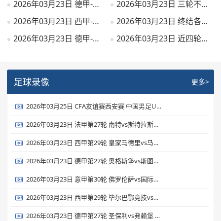
2026年03月23日 德甲-翁达夫破门德米洛维奇建功 德米洛维奇客场5-2奥格斯堡
2026年03月23日 三轮不胜！国米1-1佛罗伦萨6分领跑 皮奥40秒闪击巴雷拉进球被吹
2026年03月23日 西甲-福纳尔斯任意球破门难救主 贝蒂斯客场1-2毕尔巴鄂
2026年03月23日 终结各赛事3连平！迈阿密3-2纽约城 梅西任意球破门+两度中框
2026年03月23日 德甲-马塔诺维奇梅开二度 弗赖堡2-1逆转圣保利
2026年03月23日 近四轮首胜！罗马1-0莱切距前四3分 19岁瓦斯制胜埃尔莫索献助攻
足球录像
更多>
2026年03月25日 CFA友谊赛西安赛 中国男足U23vs泰国U23 全场录像
2026年03月23日 法甲第27轮 南特vs斯特拉斯堡 全场录像
2026年03月23日 西甲第29轮 皇家马德里vs马德里竞技 全场录像
2026年03月23日 德甲第27轮 奥格斯堡vs斯图加特 全场录像
2026年03月23日 意甲第30轮 佛罗伦萨vs国际米兰 全场录像
2026年03月23日 西甲第29轮 毕尔巴鄂竞技vs皇家贝蒂斯 全场录像
2026年03月23日 德甲第27轮 圣保利vs弗赖堡 全场录像