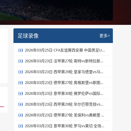
足球录像
更多>
2026年03月25日 CFA友谊赛西安赛 中国男足U23vs泰国U23 全场录像
2026年03月23日 法甲第27轮 南特vs斯特拉斯堡 全场录像
2026年03月23日 西甲第29轮 皇家马德里vs马德里竞技 全场录像
2026年03月23日 德甲第27轮 奥格斯堡vs斯图加特 全场录像
2026年03月23日 意甲第30轮 佛罗伦萨vs国际米兰 全场录像
2026年03月23日 西甲第29轮 毕尔巴鄂竞技vs皇家贝蒂斯 全场录像
2026年03月23日 德甲第27轮 圣保利vs弗赖堡 全场录像
2026年03月23日 意甲第30轮 罗马vs莱切 全场录像