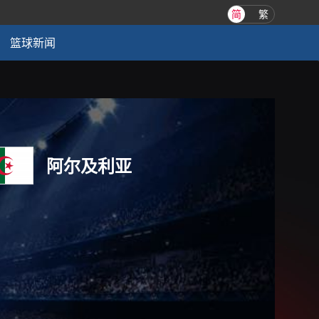
简
繁
篮球新闻
阿尔及利亚