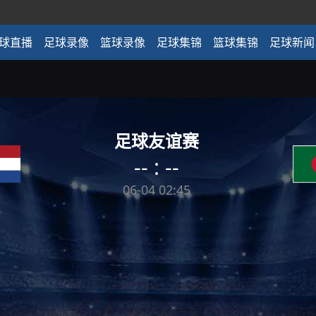
球直播
足球录像
篮球录像
足球集锦
篮球集锦
足球新闻
足球友谊赛
-- : --
06-04 02:45