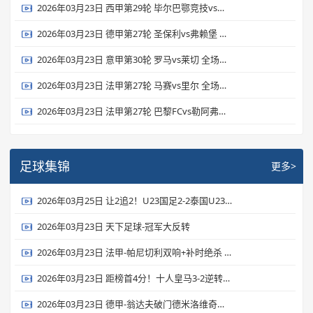
2026年03月23日 西甲第29轮 毕尔巴鄂竞技vs皇家贝蒂斯 全场录像
2026年03月23日 德甲第27轮 圣保利vs弗赖堡 全场录像
2026年03月23日 意甲第30轮 罗马vs莱切 全场录像
2026年03月23日 法甲第27轮 马赛vs里尔 全场录像
2026年03月23日 法甲第27轮 巴黎FCvs勒阿弗尔 全场录像
足球集锦
更多>
2026年03月25日 让2追2！U23国足2-2泰国U23 向余望李新翔破门 鲍世蒙送礼+助攻
2026年03月23日 天下足球-冠军大反转
2026年03月23日 法甲-帕尼切利双响+补时绝杀 斯特拉斯堡3-2逆转斯特拉斯堡
2026年03月23日 距榜首4分！十人皇马3-2逆转马竞 维尼修斯双响巴尔韦德破门+直红
2026年03月23日 德甲-翁达夫破门德米洛维奇建功 德米洛维奇客场5-2奥格斯堡