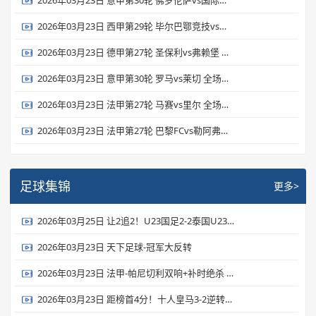
2026年03月23日 意甲第30轮 佛罗伦萨vs国际米兰 全场录像
2026年03月23日 西甲第29轮 毕尔巴鄂竞技vs皇家贝蒂斯 全场录像
2026年03月23日 德甲第27轮 圣保利vs弗赖堡 全场录像
2026年03月23日 意甲第30轮 罗马vs莱切 全场录像
2026年03月23日 法甲第27轮 马赛vs里尔 全场录像
2026年03月23日 法甲第27轮 巴黎FCvs勒阿弗尔 全场录像
足球集锦
更多>
2026年03月25日 让2追2！U23国足2-2泰国U23 向余望李新翔破门 鲍世蒙送礼+助攻
2026年03月23日 天下足球-冠军大反转
2026年03月23日 法甲-帕尼切利双响+补时绝杀 斯特拉斯堡3-2逆转斯特拉斯堡
2026年03月23日 距榜首4分！十人皇马3-2逆转马竞 维尼修斯双响巴尔韦德破门+直红